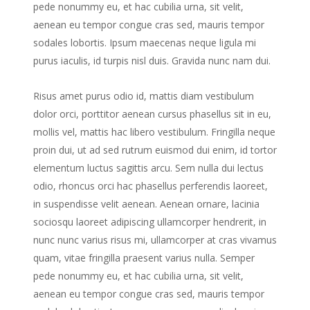
pede nonummy eu, et hac cubilia urna, sit velit,
aenean eu tempor congue cras sed, mauris tempor
sodales lobortis. Ipsum maecenas neque ligula mi
purus iaculis, id turpis nisl duis. Gravida nunc nam dui.
Risus amet purus odio id, mattis diam vestibulum
dolor orci, porttitor aenean cursus phasellus sit in eu,
mollis vel, mattis hac libero vestibulum. Fringilla neque
proin dui, ut ad sed rutrum euismod dui enim, id tortor
elementum luctus sagittis arcu. Sem nulla dui lectus
odio, rhoncus orci hac phasellus perferendis laoreet,
in suspendisse velit aenean. Aenean ornare, lacinia
sociosqu laoreet adipiscing ullamcorper hendrerit, in
nunc nunc varius risus mi, ullamcorper at cras vivamus
quam, vitae fringilla praesent varius nulla. Semper
pede nonummy eu, et hac cubilia urna, sit velit,
aenean eu tempor congue cras sed, mauris tempor