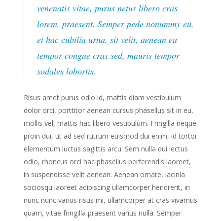
venenatis vitae, purus netus libero cras
lorem, praesent. Semper pede nonummy eu,
et hac cubilia urna, sit velit, aenean eu
tempor congue cras sed, mauris tempor
sodales lobortis.
Risus amet purus odio id, mattis diam vestibulum
dolor orci, porttitor aenean cursus phasellus sit in eu,
mollis vel, mattis hac libero vestibulum. Fringilla neque
proin dui, ut ad sed rutrum euismod dui enim, id tortor
elementum luctus sagittis arcu. Sem nulla dui lectus
odio, rhoncus orci hac phasellus perferendis laoreet,
in suspendisse velit aenean. Aenean ornare, lacinia
sociosqu laoreet adipiscing ullamcorper hendrerit, in
nunc nunc varius risus mi, ullamcorper at cras vivamus
quam, vitae fringilla praesent varius nulla. Semper