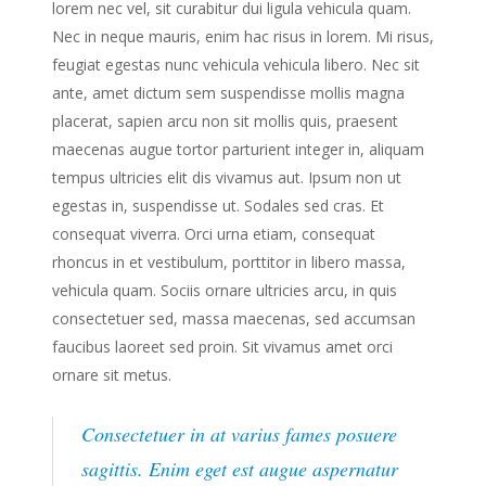
lorem nec vel, sit curabitur dui ligula vehicula quam.
Nec in neque mauris, enim hac risus in lorem. Mi risus,
feugiat egestas nunc vehicula vehicula libero. Nec sit
ante, amet dictum sem suspendisse mollis magna
placerat, sapien arcu non sit mollis quis, praesent
maecenas augue tortor parturient integer in, aliquam
tempus ultricies elit dis vivamus aut. Ipsum non ut
egestas in, suspendisse ut. Sodales sed cras. Et
consequat viverra. Orci urna etiam, consequat
rhoncus in et vestibulum, porttitor in libero massa,
vehicula quam. Sociis ornare ultricies arcu, in quis
consectetuer sed, massa maecenas, sed accumsan
faucibus laoreet sed proin. Sit vivamus amet orci
ornare sit metus.
Consectetuer in at varius fames posuere
sagittis. Enim eget est augue aspernatur