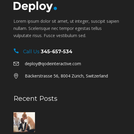
Lorem ipsum dolor sit amet, ut integer, suscipit sapien
nullam. Scelerisque nec tempor egestas tellus
vulputate risus. Fusce vestibulum sed.
Call Us
345-657-534
deploy@qodeinteractive.com
Bäckerstrasse 56, 8004 Zürich, Switzerland
Recent Posts