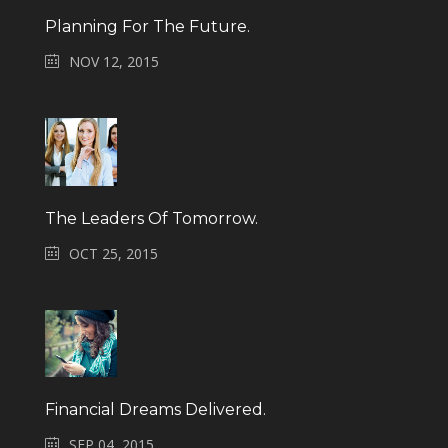
Planning For The Future.
NOV 12, 2015
The Leaders Of Tomorrow.
OCT 25, 2015
Financial Dreams Delivered.
SEP 04, 2015