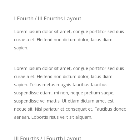
I Fourth / III Fourths Layout
Lorem ipsum dolor sit amet, congue porttitor sed duis
curae a et. Eleifend non dictum dolor, lacus diam
sapien.
Lorem ipsum dolor sit amet, congue porttitor sed duis
curae a et. Eleifend non dictum dolor, lacus diam
sapien. Tellus metus magnis faucibus faucibus
suspendisse etiam, mi non, neque pretium saepe,
suspendisse vel mattis. Ut etiam dictum amet est
neque sit. Nisl pariatur et consequat et. Faucibus donec
aenean. Lobortis risus velit sit aliquam.
III Fourths / I Fourth Layout