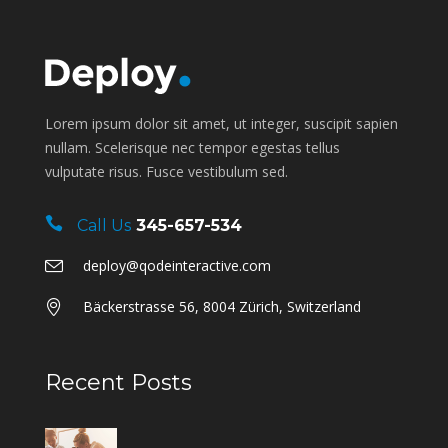
Lorem ipsum dolor sit amet, ut integer, suscipit sapien
nullam. Scelerisque nec tempor egestas tellus
vulputate risus. Fusce vestibulum sed.
Call Us
345-657-534
deploy@qodeinteractive.com
Bäckerstrasse 56, 8004 Zürich, Switzerland
Recent Posts