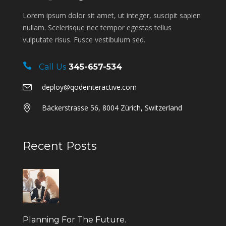
Lorem ipsum dolor sit amet, ut integer, suscipit sapien
nullam. Scelerisque nec tempor egestas tellus
vulputate risus. Fusce vestibulum sed.
Call Us
345-657-534
deploy@qodeinteractive.com
Bäckerstrasse 56, 8004 Zürich, Switzerland
Recent Posts
Planning For The Future.