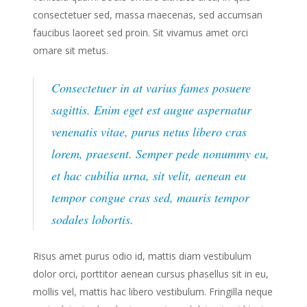
consectetuer sed, massa maecenas, sed accumsan
faucibus laoreet sed proin. Sit vivamus amet orci
ornare sit metus.
Consectetuer in at varius fames posuere
sagittis. Enim eget est augue aspernatur
venenatis vitae, purus netus libero cras
lorem, praesent. Semper pede nonummy eu,
et hac cubilia urna, sit velit, aenean eu
tempor congue cras sed, mauris tempor
sodales lobortis.
Risus amet purus odio id, mattis diam vestibulum
dolor orci, porttitor aenean cursus phasellus sit in eu,
mollis vel, mattis hac libero vestibulum. Fringilla neque