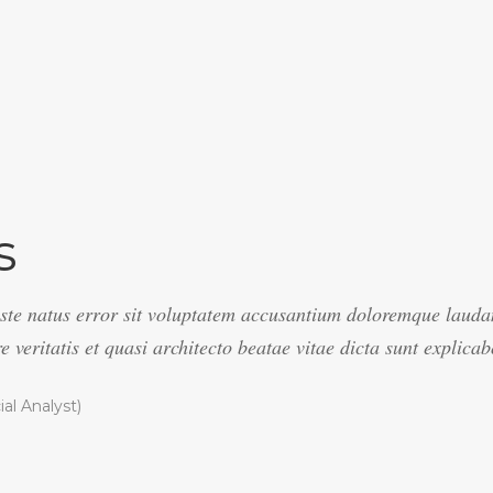
s
 iste natus error sit voluptatem accusantium doloremque laud
e veritatis et quasi architecto beatae vitae dicta sunt explic
ial Analyst)