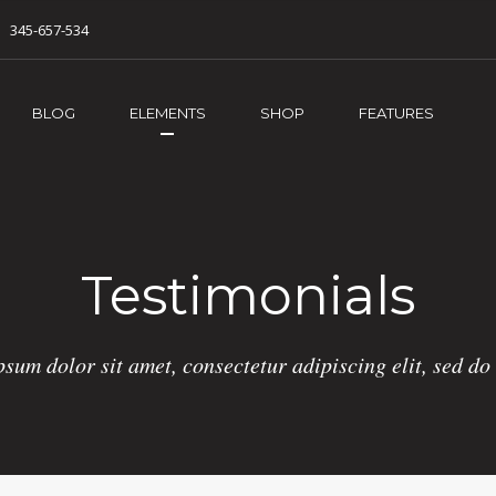
345-657-534
BLOG
ELEMENTS
SHOP
FEATURES
Testimonials
sum dolor sit amet, consectetur adipiscing elit, sed d