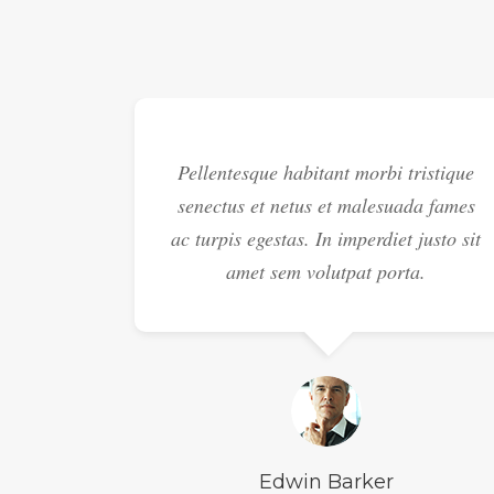
inar.
Pellentesque habitant morbi tristique
cenas
senectus et netus et malesuada fames
licitudin
ac turpis egestas. In imperdiet justo sit
rra leo
amet sem volutpat porta.
Edwin Barker