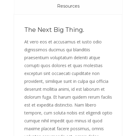
Resources
The Next Big Thing.
At vero eos et accusamus et iusto odio
dignissimos ducimus qui blanditiis
praesentium voluptatum deleniti atque
corrupti quos dolores et quas molestias
excepturi sint occaecati cupiditate non
provident, similique sunt in culpa qui officia
deserunt mollitia animi, id est laborum et
dolorum fuga. Et harum quidem rerum facilis
est et expedita distinctio. Nam libero
tempore, cum soluta nobis est eligendi optio
cumque nihil impedit quo minus id quod
maxime placeat facere possimus, omnis