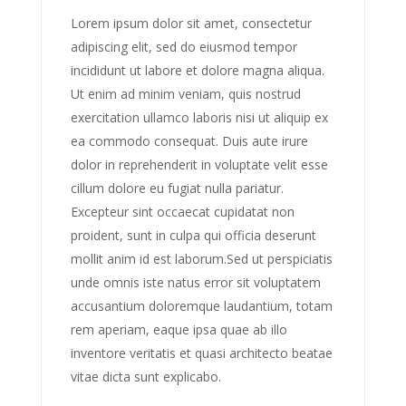
Lorem ipsum dolor sit amet, consectetur
adipiscing elit, sed do eiusmod tempor
incididunt ut labore et dolore magna aliqua.
Ut enim ad minim veniam, quis nostrud
exercitation ullamco laboris nisi ut aliquip ex
ea commodo consequat. Duis aute irure
dolor in reprehenderit in voluptate velit esse
cillum dolore eu fugiat nulla pariatur.
Excepteur sint occaecat cupidatat non
proident, sunt in culpa qui officia deserunt
mollit anim id est laborum.Sed ut perspiciatis
unde omnis iste natus error sit voluptatem
accusantium doloremque laudantium, totam
rem aperiam, eaque ipsa quae ab illo
inventore veritatis et quasi architecto beatae
vitae dicta sunt explicabo.