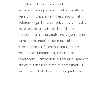
excepturi sint occaecati cupiditate non
provident, similique sunt in culpa qui officia
deserunt mollitia animi, id est laborum et
dolorum fuga. Et harum quidem rerum facilis
est et expedita distinctio. Nam libero
tempore, cum soluta nobis est eligendi optio
cumque nihil impedit quo minus id quod
maxime placeat facere possimus, omnis
voluptas assumenda est, omnis dolor
repellendus. Temporibus autem quibusdam et
aut officiis debitis aut rerum necessitatibus
saepe eveniet ut et voluptates repudiandae.