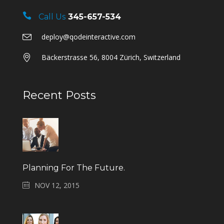
Call Us
345-657-534
deploy@qodeinteractive.com
Bäckerstrasse 56, 8004 Zürich, Switzerland
Recent Posts
Planning For The Future.
NOV 12, 2015